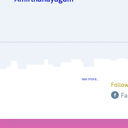
see more…
Follow