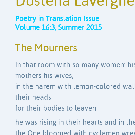
Dostena Lavergne
Poetry in Translation Issue
Volume 16:3, Summer 2015
The Mourners
In that room with so many women: his
mothers his wives,
in the harem with lemon-colored wall
their heads
for their bodies to leaven
he was rising in their hearts and in t
the One bloomed with cyclamen wre