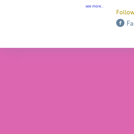
see more…
Follow