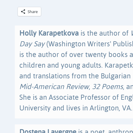
Share
Holly Karapetkova
is the author of
Day Say
(Washington Writers' Publis
is the author of over twenty books a
children and young adults. Karapetk
and translations from the Bulgarian
Mid-American Review
,
32 Poems
, 
She is an Associate Professor of En
University and lives in Arlington, VA.
Dostena Lavergne
is a poet, anthrop