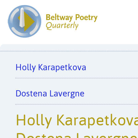
Holly Karapetkova
Dostena Lavergne
Holly Karapetkova