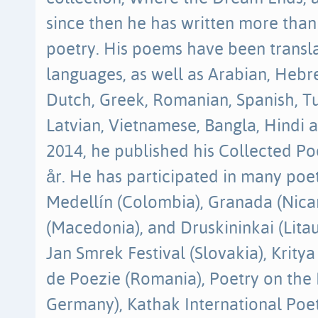
since then he has written more than
poetry. His poems have been transl
languages, as well as Arabian, Hebr
Dutch, Greek, Romanian, Spanish, Tur
Latvian, Vietnamese, Bangla, Hindi 
2014, he published his Collected P
år. He has participated in many poetr
Medellín (Colombia), Granada (Nica
(Macedonia), and Druskininkai (Litaua
Jan Smrek Festival (Slovakia), Kritya 
de Poezie (Romania), Poetry on the
Germany), Kathak International Poe