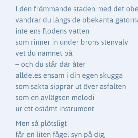
I den främmande staden med det obeg
vandrar du längs de obekanta gatorn
inte ens flodens vatten
som rinner in under brons stenvalv
vet du namnet på
– och du står där åter
alldeles ensam i din egen skugga
som sakta sipprar ut över asfalten
som en avlägsen melodi
ur ett ostämt instrument
Men så plötsligt
får en liten fågel syn på dig,