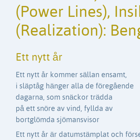
(Power Lines), Insi
(Realization): Ben
Ett nytt år
Ett nytt år kommer sällan ensamt,
i släptåg hänger alla de föregående
dagarna, som snäckor trädda
på ett snöre av vind, fyllda av
bortglömda sjömansvisor
Ett nytt år är datumstämplat och förs