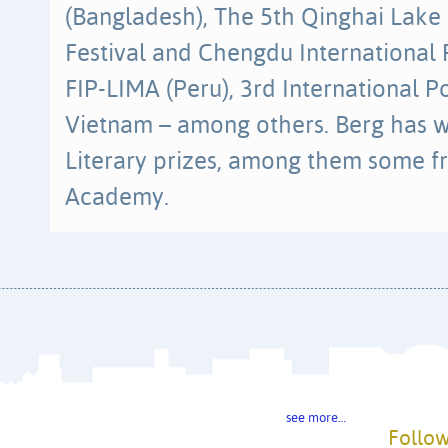
(Bangladesh), The 5th Qinghai Lake 
Festival and Chengdu International P
FIP-LIMA (Peru), 3rd International Po
Vietnam – among others. Berg has 
Literary prizes, among them some 
Academy.
see more…
Follow