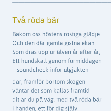
————————————————
Två röda bär
Bakom oss höstens rostiga glädje
Och den där gamla gistna ekan
Som dras upp ur älven år efter år,
Ett hundskall genom förmiddagen
– soundcheck inför älgjakten
där, framför bortom skogen
väntar det som kallas framtid
dit är du på väg, med två röda bär
i handen, ett för dig själv