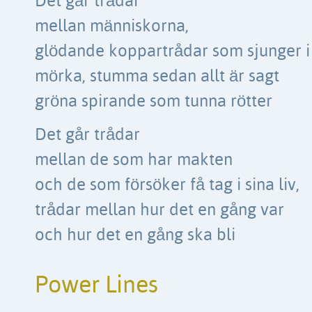
Det går trådar
mellan människorna,
glödande koppartrådar som sjunger i 
mörka, stumma sedan allt är sagt
gröna spirande som tunna rötter
Det går trådar
mellan de som har makten
och de som försöker få tag i sina liv,
trådar mellan hur det en gång var
och hur det en gång ska bli
Power Lines