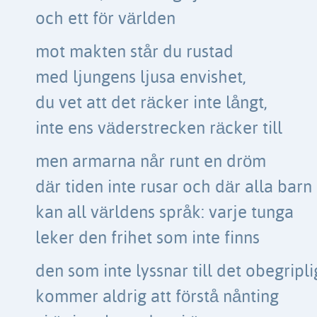
och ett för världen
mot makten står du rustad
med ljungens ljusa envishet,
du vet att det räcker inte långt,
inte ens väderstrecken räcker till
men armarna når runt en dröm
där tiden inte rusar och där alla barn
kan all världens språk: varje tunga
leker den frihet som inte finns
den som inte lyssnar till det obegripl
kommer aldrig att förstå nånting