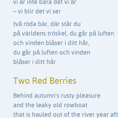
vi är inte bara det vi är
– vi blir det vi ser
två röda bär, där står du
på världens tröskel, du går på luften
och vinden blåser i ditt hår,
du går på luften och vinden
blåser i ditt hår
Two Red Berries
Behind autumn’s rusty pleasure
and the leaky old rowboat
that is hauled out of the river year af