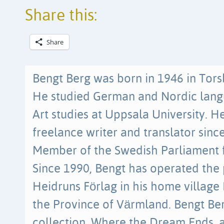
Share this:
Share
Bengt Berg was born in 1946 in Tor
He studied German and Nordic lang
Art studies at Uppsala University. 
freelance writer and translator sinc
Member of the Swedish Parliament 
Since 1990, Bengt has operated the 
Heidruns Förlag in his home village
the Province of Värmland. Bengt Ber
collection, Where the Dream Ends, 