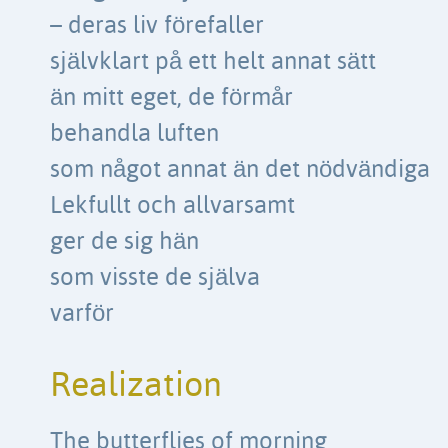
– deras liv förefaller
självklart på ett helt annat sätt
än mitt eget, de förmår
behandla luften
som något annat än det nödvändiga
Lekfullt och allvarsamt
ger de sig hän
som visste de själva
varför
Realization
The butterflies of morning