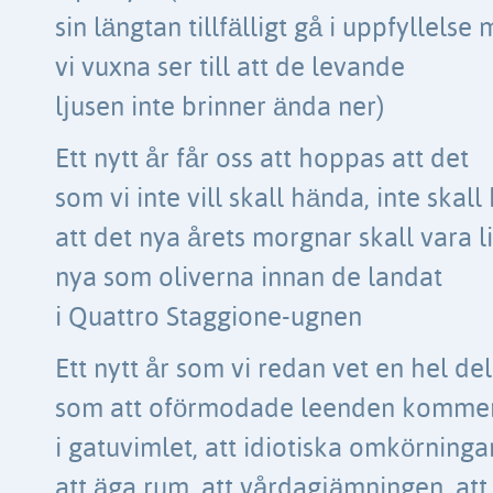
sin längtan tillfälligt gå i uppfyllels
vi vuxna ser till att de levande
ljusen inte brinner ända ner)
Ett nytt år får oss att hoppas att det
som vi inte vill skall hända, inte skall
att det nya årets morgnar skall vara 
nya som oliverna innan de landat
i Quattro Staggione-ugnen
Ett nytt år som vi redan vet en hel de
som att oförmodade leenden kommer
i gatuvimlet, att idiotiska omkörnin
att äga rum, att vårdagjämningen, att