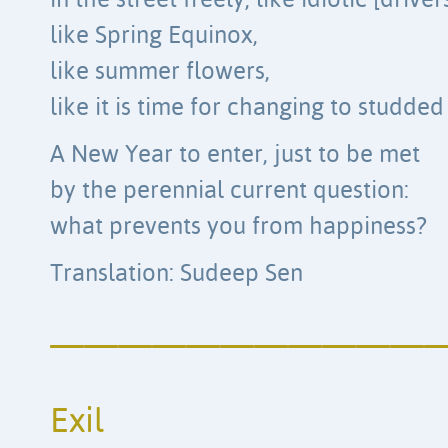
in the street freely, like idiotic [driver
like Spring Equinox,
like summer flowers,
like it is time for changing to studded
A New Year to enter, just to be met
by the perennial current question:
what prevents you from happiness?
Translation: Sudeep Sen
————————————
Exil