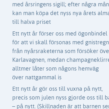
med årsringens sigill; efter några må
kan man köpa det nyss nya årets al
till halva priset
Ett nytt år förser oss med ögonbindel
för att vi skall försonas med gnistreg
från nyårsraketerna som försöker öve
Karlavagnen, medan champagneklirr
alltmer låter som någons hemväg
över nattgammal is
Ett nytt år gör oss till vuxna på nytt,
precis som julen nyss gjorde oss till 
– på nytt. (Skillnaden är att barnen se