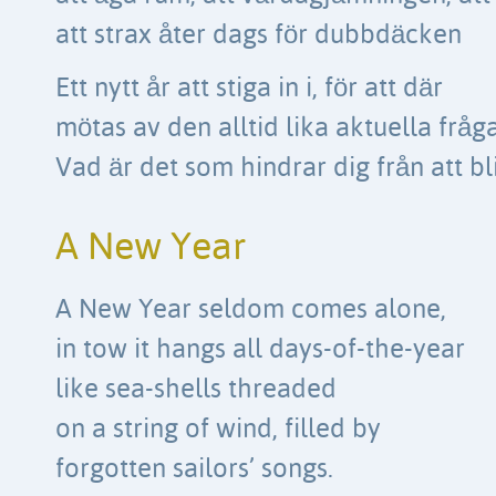
att strax åter dags för dubbdäcken
Ett nytt år att stiga in i, för att där
mötas av den alltid lika aktuella fråg
Vad är det som hindrar dig från att bli
A New Year
A New Year seldom comes alone,
in tow it hangs all days-of-the-year
like sea-shells threaded
on a string of wind, filled by
forgotten sailors’ songs.